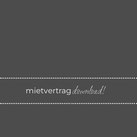
download!
mietvertrag