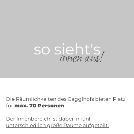
so sieht's
innen aus!
Die Räumlichkeiten des Gagglhofs bieten Platz
für
max. 70 Personen
.
Der Innenbereich ist dabei in fünf
unterschiedlich große Räume aufgeteilt: