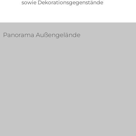
sowie Dekorationsgegenstände
Panorama Außengelände